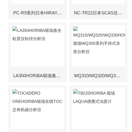
PC-R9系列日本HIRAYAMA高加速寿命试验装置HAST装置
NC-TR22日本SCAS住化分析全窒素全炭素分析装置
LA350HORIBA堀场激光粒度仪粒径分析仪
WQ310/WQ320/WQ330HORIBA堀场WQ300系列手持式水质分析仪