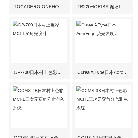
TOCADERO ONEHORIBA堀场在线TOC总有机碳分析仪
TB220HORIBA 堀场LAQUA便携式浊度计
GP-700日本村上色彩MCRL変角光度計
Curea A Type日本AcroEdge 荧光强度计
GCMS-4B日本村上色彩MCRL三次元変角分光測色系统
GCMS-3B日本村上色彩MCRL三次元変角分光測色系统