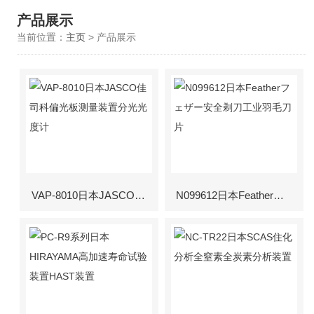
产品展示
当前位置：
主页
> 产品展示
VAP-8010日本JASCO佳司科偏光板测量装置分光光度计
N099612日本Featherフェザー安全剃刀工业羽毛刀片