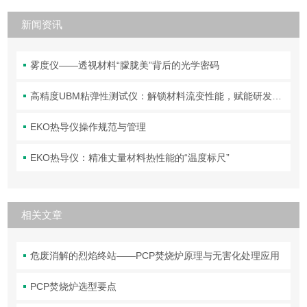
新闻资讯
雾度仪——透视材料“朦胧美”背后的光学密码
高精度UBM粘弹性测试仪：解锁材料流变性能，赋能研发与质控
EKO热导仪操作规范与管理
EKO热导仪：精准丈量材料热性能的“温度标尺”
相关文章
危废消解的烈焰终站——PCP焚烧炉原理与无害化处理应用
PCP焚烧炉选型要点