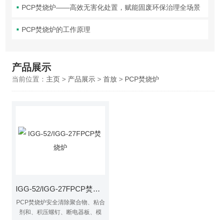
PCP焚烧炉——高效无害化处置，赋能固废环保治理全场景
PCP焚烧炉的工作原理
产品展示
当前位置：
主页
>
产品展示
>
首放
>
PCP焚烧炉
IGG-52/IGG-27FPCP焚烧炉
PCP焚烧炉安全清除聚合物、粘合
剂和、积压螺钉、断电器板、模