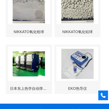
NIKKATO氧化锆球
NIKKATO氧化铝球
日本东上热学自动弹出式烘箱
EKO热导仪