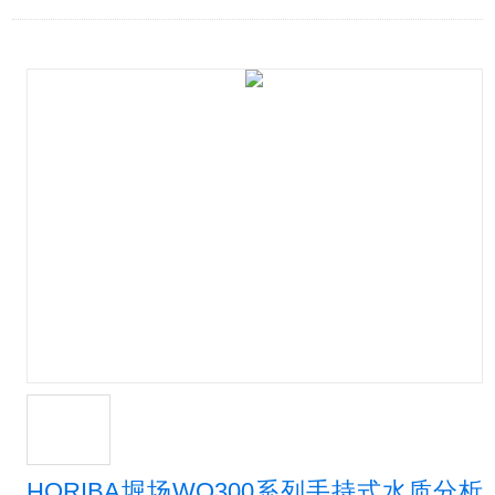
HORIBA堀场WQ300系列手持式水质分析