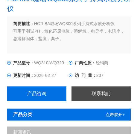
仪
简要描述：
HORIBA堀场WQ300系列手持式水质分析仪
可用于测试PH，氧化还原电位，溶解氧，电导率，电阻率，
总溶解固体，盐度，离子。
产品型号：
WQ310/WQ320/WQ330
厂商性质：
经销商
更新时间：
2026-02-27
访 问 量：
237
产品咨询
联系我们
产品分类
点击展开+
新闻资讯