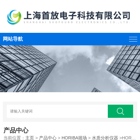
网站导航
产品中心
当前位置：
主页
>
产品中心
>
HORIBA堀场
>
水质分析仪器
>HORIBA堀场WQ300系列手持式水质分析仪