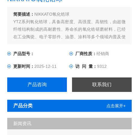
简要描述：
NIKKATO氧化锆球
YTZ系列氧化锆球，具备高密度、高强度、高韧性，由超微
纤维结构制成的高耐磨性、寿命长的氧化锆研磨材料，已经
在工业陶瓷、电子零部件、油墨、涂料等多个领域内普及使
用，可以进行产品的研磨、破碎和分散。
产品型号：
厂商性质：
经销商
更新时间：
2025-12-11
访 问 量：
9312
产品咨询
联系我们
产品分类
点击展开+
新闻资讯