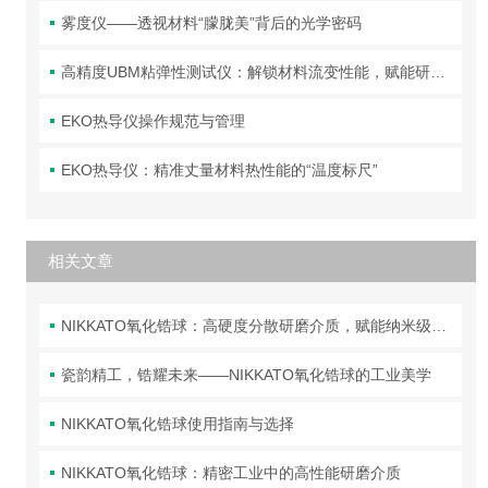
雾度仪——透视材料“朦胧美”背后的光学密码
高精度UBM粘弹性测试仪：解锁材料流变性能，赋能研发与质控
EKO热导仪操作规范与管理
EKO热导仪：精准丈量材料热性能的“温度标尺”
相关文章
NIKKATO氧化锆球：高硬度分散研磨介质，赋能纳米级超细加工
瓷韵精工，锆耀未来——NIKKATO氧化锆球的工业美学
NIKKATO氧化锆球使用指南与选择
NIKKATO氧化锆球：精密工业中的高性能研磨介质