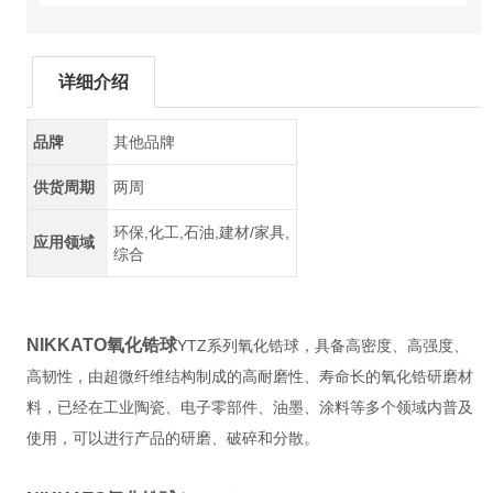
详细介绍
品牌
其他品牌
供货周期
两周
环保,化工,石油,建材/家具,
应用领域
综合
NIKKATO氧化锆球
YTZ系列氧化锆球，具备高密度、高强度、
高韧性，由超微纤维结构制成的高耐磨性、寿命长的氧化锆研磨材
料，已经在工业陶瓷、电子零部件、油墨、涂料等多个领域内普及
使用，可以进行产品的研磨、破碎和分散。