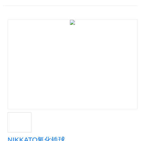
NIKKATO氧化锆球