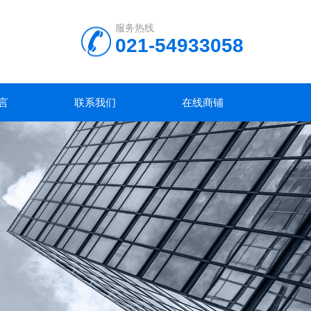
服务热线
021-54933058
言
联系我们
在线商铺