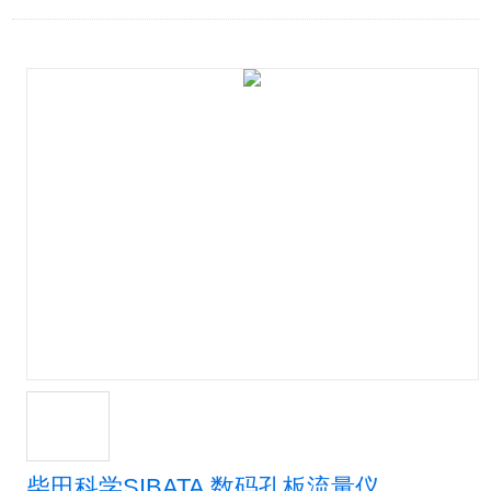
柴田科学SIBATA 数码孔板流量仪