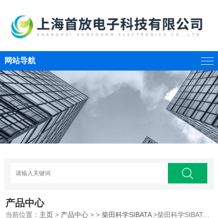
网站导航
产品中心
当前位置：
主页
>
产品中心
> >
柴田科学SIBATA
>柴田科学SIBATA 数码孔板流量仪