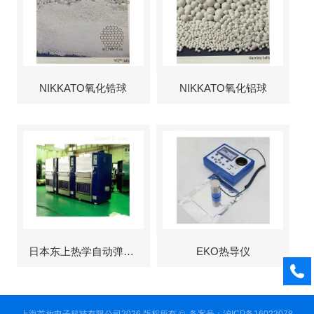
NIKKATO氧化锆球
NIKKATO氧化铝球
日本东上热学自动弹出式烘箱
EKO热导仪