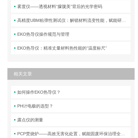
雾度仪——透视材料“朦胧美”背后的光学密码
高精度UBM粘弹性测试仪：解锁材料流变性能，赋能研发与质控
EKO热导仪操作规范与管理
EKO热导仪：精准丈量材料热性能的“温度标尺”
相关文章
如何操作EKO热导仪？
PH计电极的选型？
露点仪的测量
PCP焚烧炉——高效无害化处置，赋能固废环保治理全场景