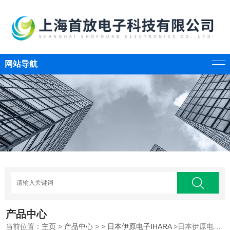
网站导航
产品中心
当前位置：
主页
>
产品中心
> >
日本伊原电子IHARA
>日本伊原电子IHARA彩色反射浓度计