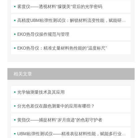
雾度仪——透视材料“朦胧美”背后的光学密码
高精度UBM粘弹性测试仪：解锁材料流变性能，赋能研发与质控
EKO热导仪操作规范与管理
EKO热导仪：精准丈量材料热性能的“温度标尺”
相关文章
光学轴测量技术及其应用
分光色差仪在颜色测量中的应用有哪些？
黄指仪——捕捉材料“岁月痕迹”的色彩守护者
UBM粘弹性测试仪——精准表征材料性能，赋能多行业研发生产升级