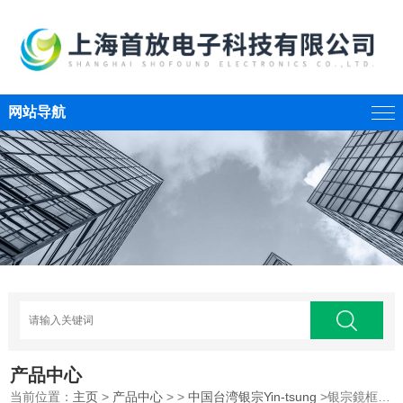
网站导航
产品中心
当前位置：
主页
>
产品中心
> >
中国台湾银宗Yin-tsung
>银宗鏡框角度測量儀