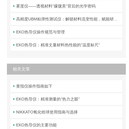
雾度仪——透视材料“朦胧美”背后的光学密码
高精度UBM粘弹性测试仪：解锁材料流变性能，赋能研发与质控
EKO热导仪操作规范与管理
EKO热导仪：精准丈量材料热性能的“温度标尺”
相关文章
黄指仪操作指南如下
EKO热导仪：精准测量的“热力之眼”
NIKKATO氧化锆球使用指南与选择
EKO热导仪的主要功能