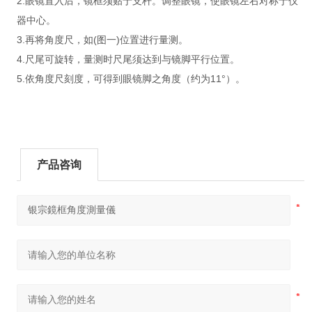
2.眼镜置入后，镜框须贴于支杆。调整眼镜，使眼镜左右对称于仪
器中心。
3.再将角度尺，如(图一)位置进行量测。
4.尺尾可旋转，量测时尺尾须达到与镜脚平行位置。
5.依角度尺刻度，可得到眼镜脚之角度（约为11°）。
产品咨询