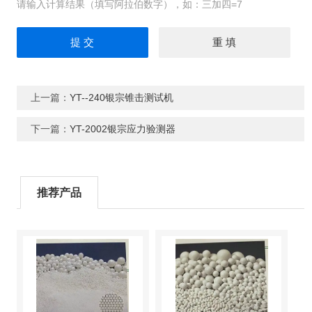
请输入计算结果（填写阿拉伯数字），如：三加四=7
上一篇：
YT--240银宗锥击测试机
下一篇：
YT-2002银宗应力验测器
推荐产品