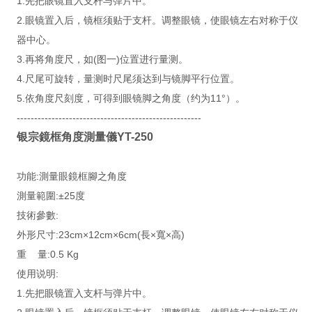
1.先把眼镜置入支杆与弹片中。
2.眼镜置入后，镜框须贴于支杆。调整眼镜，使眼镜左右对称于仪
器中心。
3.再将角度尺，如(图一)位置进行量测。
4.尺尾可旋转，量测时尺尾须达到与镜脚平行位置。
5.依角度尺刻度，可得到眼镜脚之角度（约为11°）。
-----------------------------------------------------
银宗鏡框角度測量儀YT-250
功能:測量眼鏡框腳之角度
測量範圍:±25度
技術參數:
外形尺寸:23cm×12cm×6cm(長×寬×高)
重 量:0.5 Kg
使用说明:
1.先把眼镜置入支杆与弹片中。