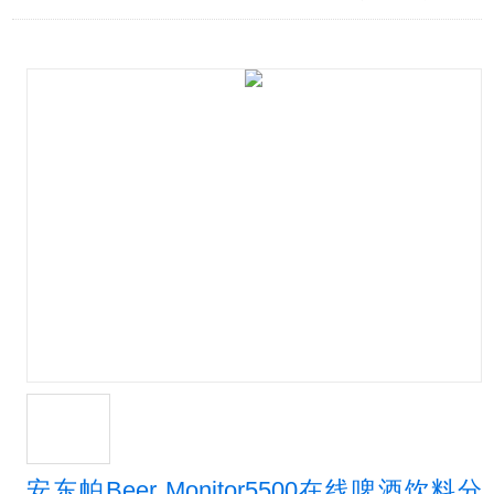
安东帕Beer Monitor5500在线啤酒饮料分