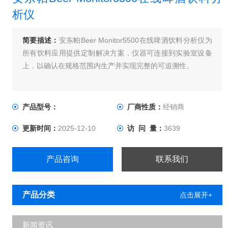
析仪
简要描述：
安东帕Beer Monitor5500在线啤酒饮料分析仪为
所有饮料应用提供定制解决方案，仪器可连接到实验室设备
上，以确认在规格范围内生产并实现完整的可追溯性。
产品型号：
厂商性质：
经销商
更新时间：
2025-12-10
访 问 量：
3639
产品咨询
联系我们
产品分类
点击展开+
新闻资讯