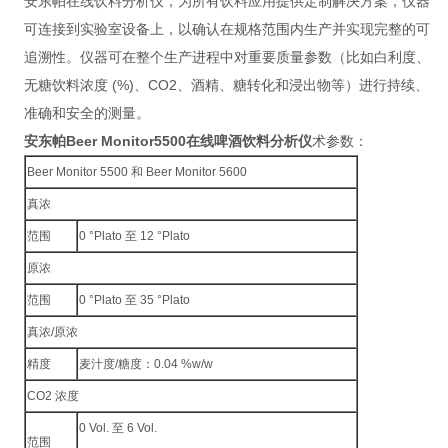
安东帕在线饮料分析仪，为所有饮料应用提供定制解决方案，仪器
可连接到实验室设备上，以确认在规格范围内生产并实现完整的可
追溯性。仪器可在整个生产进程中对重要质量参数（比如白利度、
无糖饮料浓度 (%)、CO2、酒精、糖转化和浸出物等）进行持续、
准确和安全的测量。
安东帕Beer Monitor5500在线啤酒饮料分析仪
术参数：
Beer Monitor 5500 和 Beer Monitor 5600
真浓
范围
0 °Plato 至 12 °Plato
原浓
范围
0 °Plato 至 35 °Plato
真浓/原浓
精度
麦汁度/糖度：0.04 %w/w
CO2 浓度
0 Vol. 至 6 Vol.
范围