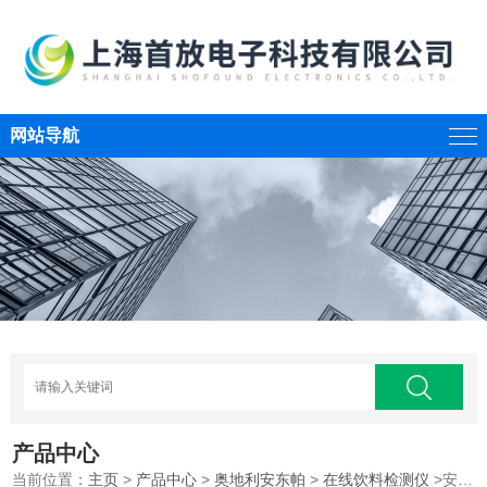
网站导航
产品中心
当前位置：
主页
>
产品中心
>
奥地利安东帕
>
在线饮料检测仪
>安东帕Beer Monitor5500在线啤酒饮料分析仪