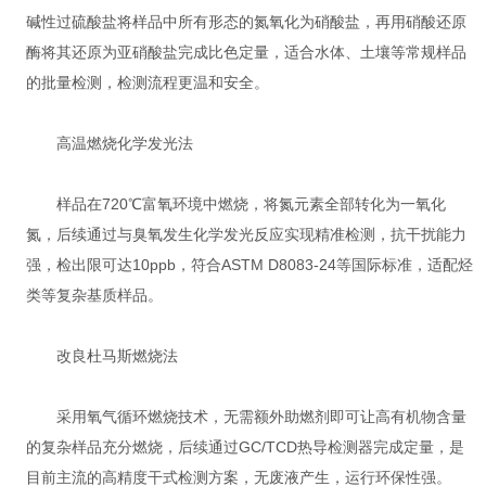
碱性过硫酸盐将样品中所有形态的氮氧化为硝酸盐，再用硝酸还原
酶将其还原为亚硝酸盐完成比色定量，适合水体、土壤等常规样品
的批量检测，检测流程更温和安全。
‌高温燃烧化学发光法‌
样品在720℃富氧环境中燃烧，将氮元素全部转化为一氧化
氮，后续通过与臭氧发生化学发光反应实现精准检测，抗干扰能力
强，检出限可达10ppb，符合ASTM D8083-24等国际标准，适配烃
类等复杂基质样品。
‌改良杜马斯燃烧法‌
采用氧气循环燃烧技术，无需额外助燃剂即可让高有机物含量
的复杂样品充分燃烧，后续通过GC/TCD热导检测器完成定量，是
目前主流的高精度干式检测方案，无废液产生，运行环保性强。