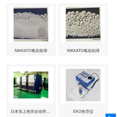
NIKKATO氧化锆球
NIKKATO氧化铝球
日本东上热学自动弹出式烘箱
EKO热导仪