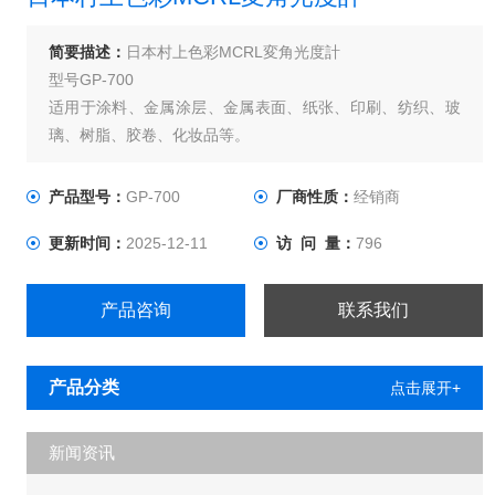
简要描述：
日本村上色彩MCRL変角光度計
型号GP-700
适用于涂料、金属涂层、金属表面、纸张、印刷、纺织、玻
璃、树脂、胶卷、化妆品等。
产品型号：
GP-700
厂商性质：
经销商
更新时间：
2025-12-11
访 问 量：
796
产品咨询
联系我们
产品分类
点击展开+
新闻资讯