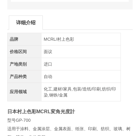
详细介绍
品牌
MCRL/村上色彩
价格区间
面议
产地类别
进口
产品种类
自动
化工,建材/家具,包装/造纸/印刷,纺织/印
应用领域
染,钢铁/金属
日本村上色彩MCRL変角光度計
型号GP-700
适用于涂料、金属涂层、金属表面、纸张、印刷、纺织、玻璃、树