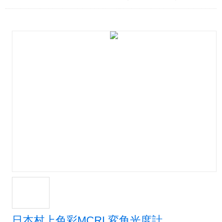
日本村上色彩MCRL変角光度計