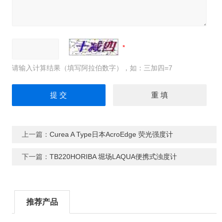
请输入计算结果（填写阿拉伯数字），如：三加四=7
上一篇：
Curea A Type日本AcroEdge 荧光强度计
下一篇：
TB220HORIBA 堀场LAQUA便携式浊度计
推荐产品