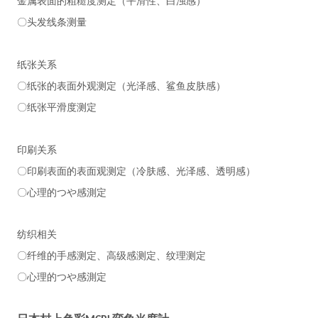
金属表面的粗糙度测定（平滑性、白浊感）
〇头发线条测量
纸张关系
〇纸张的表面外观测定（光泽感、鲨鱼皮肤感）
〇纸张平滑度测定
印刷关系
〇印刷表面的表面观测定（冷肤感、光泽感、透明感）
〇心理的つや感測定
纺织相关
〇纤维的手感测定、高级感测定、纹理测定
〇心理的つや感測定