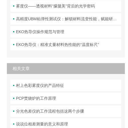
雾度仪——透视材料“朦胧美”背后的光学密码
高精度UBM粘弹性测试仪：解锁材料流变性能，赋能研发与质控
EKO热导仪操作规范与管理
EKO热导仪：精准丈量材料热性能的“温度标尺”
相关文章
村上色彩雾度仪的产品特征
PCP焚烧炉的工作原理
分光色差仪的工作流程包括这两个步骤
说说位相差测量的意义和原理