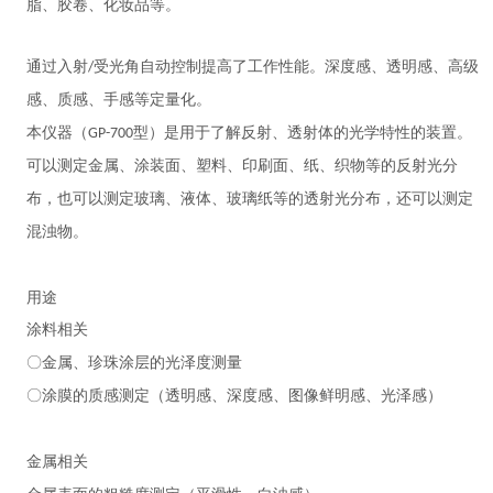
脂、胶卷、化妆品等。
通过入射
受光角自动控制提高了工作性能。深度感、透明感、高级
/
感、质感、手感等定量化
。
本仪器（
型）是用于了解反射、透射体的光学特性的装置。
GP-700
可以测定金属、涂装面、塑料、印刷面、纸、织物等的反射光分
布，也可以测定玻璃、液体、玻璃纸等的透射光分布，还可以测定
混浊物。
用途
涂料相关
〇金属、珍珠涂层的光泽度测量
〇涂膜的质感测定（透明感、深度感、图像鲜明感、光泽感）
金属相关