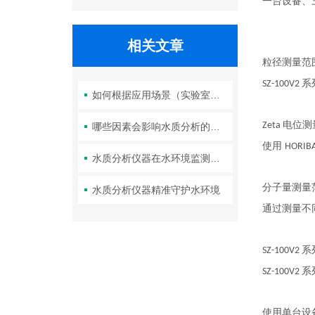
一台设备、
相关文章
粒径测量范
系
SZ-100V2
如何根据应用场景（实验室、现场、在线）选择合适的水质分析仪器？
电位测
Zeta
哪些因素会影响水质分析的准确性？
使用
HORIBA
水质分析仪器在水环境监测和管理中发挥重要作用
分子量测量
水质分析仪器精准守护水环境
通过测量不
系
SZ-100V2
系
SZ-100V2
使用单台设