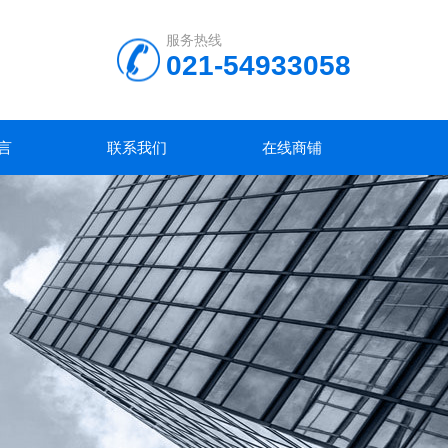
服务热线
021-54933058
言
联系我们
在线商铺