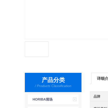
详细
产品分类
/ Products Classification
品牌
HORIBA堀场