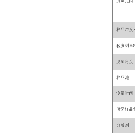
测量范围
样品浓度
粒度测量
测量角度
样品池
测量时间
所需样品
分散剂