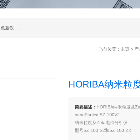
在线透过率测试仪，位相差测试装置，雾度仪，色差仪，烘箱，水质分析仪，眼镜检测设备
当前位置：
主页
>
产
HORIBA纳米粒
简要描述：
HORIBA纳米粒度及Z
nanoPartica SZ-100V2
纳米粒度及Zeta电位分析仪
型号SZ-100-S2和SZ-100-Z2