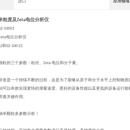
进口
应用领域
米粒度及
电位分析仪
Zeta
SZ-100V2
电位分析仪
Zeta
和
S2
SZ-100-Z2
颗粒的三个参数：粒径、
电位和分子量。
Zeta
研发是一个持续不断的过程，这是为了能够从原子和分子水平上控制物质
制可以有效实现更快的测量速度、更好的设备性能以及更低的设备运行能
挥着关键作用。
纳米颗粒多参数分析！