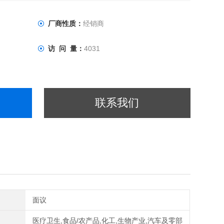
厂商性质：
经销商
访 问 量：
4031
联系我们
面议
医疗卫生,食品/农产品,化工,生物产业,汽车及零部