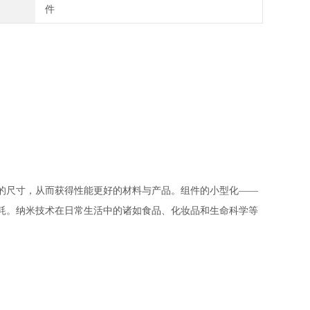
件
的尺寸，从而获得性能更好的材料与产品。组件的小型化
——
耗。纳米技术在日常生活中的诸如食品、化妆品和生命科学等