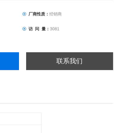
厂商性质：
经销商
访 问 量：
3081
联系我们