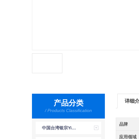
详细
产品分类
/ Products Classification
品牌
中国台湾银宗Yin-tsung
应用领域