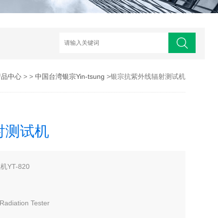
产品中心
> >
中国台湾银宗Yin-tsung
>银宗抗紫外线辐射测试机
射测试机
YT-820
 Radiation Tester