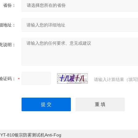
省份：
细地址：
充说明：
验证码：
请输入计算结果（填写
：
YT-810银宗防雾测试机Anti-Fog