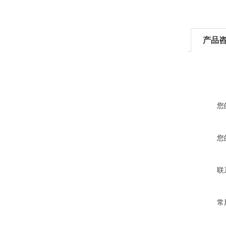
产品
您
您
联
常