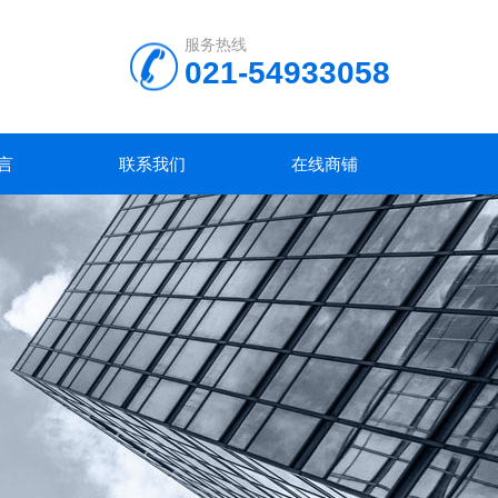
服务热线
021-54933058
言
联系我们
在线商铺