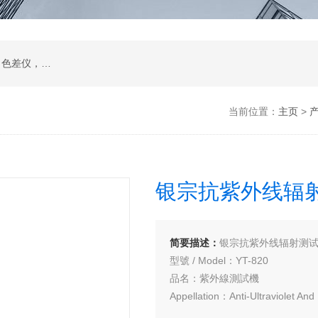
在线透过率测试仪，位相差测试装置，雾度仪，色差仪，烘箱，水质分析仪，眼镜检测设备
当前位置：
主页
>
银宗抗紫外线辐
简要描述：
银宗抗紫外线辐射测试机
型號 / Model：YT-820
品名：紫外線測試機
Appellation：Anti-Ultraviolet And