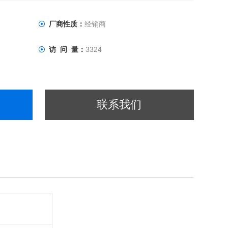
厂商性质：
经销商
访 问 量：
3324
联系我们