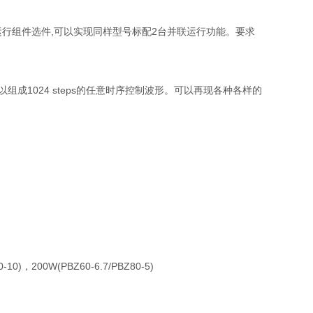
行组件选件,可以实现同样型号标配2台并联运行功能。要求
成1024 steps的任意时序控制波形。可以再现各种各样的
0)，200W(PBZ60-6.7/PBZ80-5)