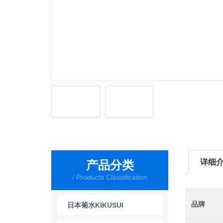
详细
产品分类
/ Products Classification
品牌
日本菊水KIKUSUI