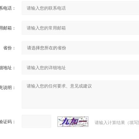
系电话：
用邮箱：
省份：
细地址：
充说明：
验证码：
请输入计算结果（填写