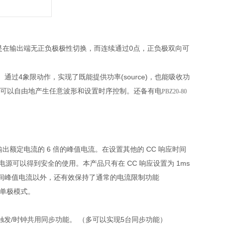
是在输出端无正负极极性切换，而连续通过0点，正负极双向可
通过4象限动作，实现了既能提供功率(source)，也能吸收功
，可以自由地产生任意波形和设置时序控制。还备有电
PBZ20-80
够输出额定电流的 6 倍的峰值电流。在设置其他的 CC 响应时间
源可以得到安全的使用。本产品只有在 CC 响应设置为 1ms
间峰值电流以外，还有效保持了通常的电流限制功能
与单极模式。
触发/时钟共用同步功能。 （多可以实现5台同步功能）