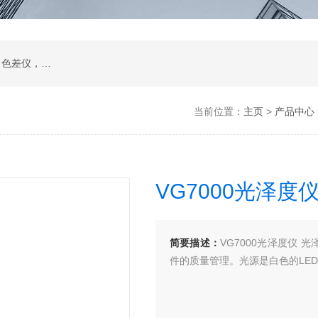
在线透过率测试仪，位相差测试装置，雾度仪，色差仪，烘箱，水质分析仪，眼镜检测设备
当前位置：
主页
>
产品中心
VG7000光泽度
简要描述：
VG7000光泽度仪
件的质量管理。光源是白色的LE