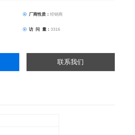
厂商性质：
经销商
访 问 量：
3316
联系我们