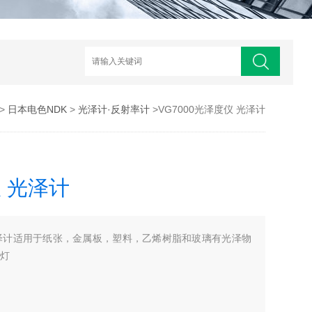
>
日本电色NDK
>
光泽计·反射率计
>VG7000光泽度仪 光泽计
仪 光泽计
 光泽计适用于纸张，金属板，塑料，乙烯树脂和玻璃有光泽物
D灯