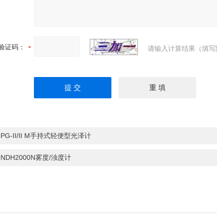
验证码：
请输入计算结果（填写
：
PG-II/II M手持式轻便型光泽计
：
NDH2000N雾度/浊度计