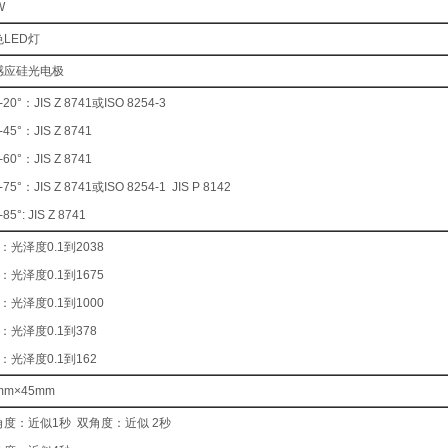
W
色LED灯
感应硅光电极
-20°：JIS Z 8741或ISO 8254-3
-45°：JIS Z 8741
-60°：JIS Z 8741
-75°：JIS Z 8741或ISO 8254-1 JIS P 8142
-85°: JIS Z 8741
°：光泽度0.1到2038
°：光泽度0.1到1675
°：光泽度0.1到1000
°：光泽度0.1到378
°：光泽度0.1到162
mm×45mm
角度：近似1秒 双角度：近似 2秒