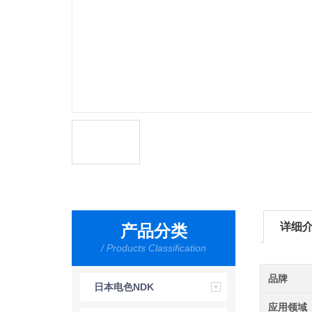
详细
产品分类
/ Products Classification
品牌
日本电色NDK
应用领域