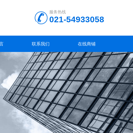
服务热线
021-54933058
言
联系我们
在线商铺