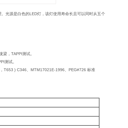
理。光源是白色的LED灯，该灯使用寿命长且可以同时从五个
聚拢梁，TAPPI测试。
PPI测试。
T480，T653 ) C346、MTM17021E-1996、PEG#726 标准
00mm