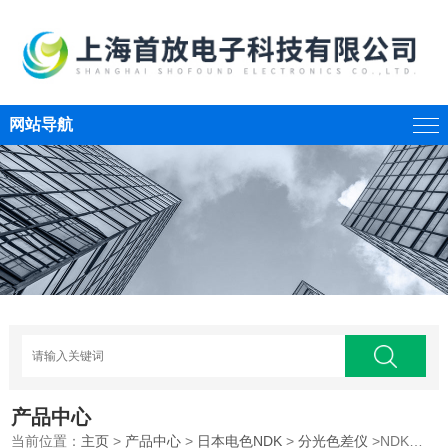
网站导航
产品中心
当前位置：
主页
>
产品中心
>
日本电色NDK
>
分光色差仪
>NDK新型分光石油制品色号色彩色差计OME7700