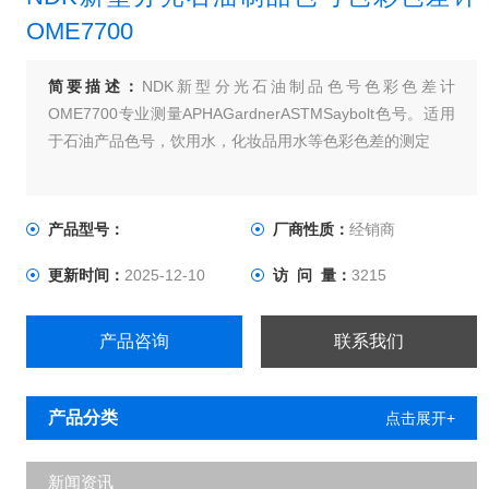
OME7700
简要描述：
NDK新型分光石油制品色号色彩色差计
OME7700专业测量APHAGardnerASTMSaybolt色号。适用
于石油产品色号，饮用水，化妆品用水等色彩色差的测定
产品型号：
厂商性质：
经销商
更新时间：
2025-12-10
访 问 量：
3215
产品咨询
联系我们
产品分类
点击展开+
新闻资讯