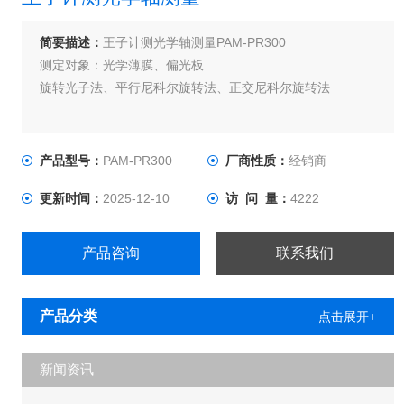
简要描述：
王子计测光学轴测量PAM-PR300
测定对象：光学薄膜、偏光板
旋转光子法、平行尼科尔旋转法、正交尼科尔旋转法
产品型号：
PAM-PR300
厂商性质：
经销商
更新时间：
2025-12-10
访 问 量：
4222
产品咨询
联系我们
产品分类
点击展开+
新闻资讯