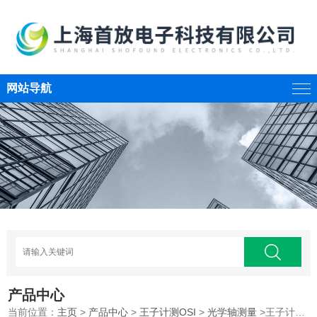
网站导航
产品中心
当前位置：
主页
>
产品中心
>
王子计测OSI
>
光学轴测量
>王子计测光学轴测量