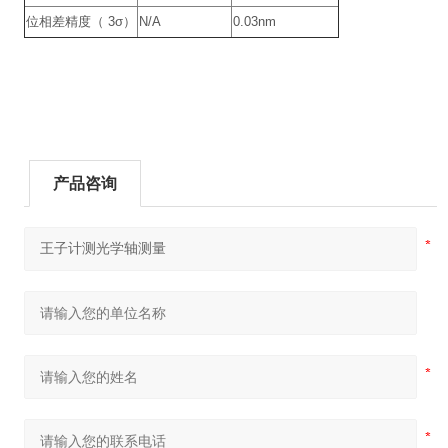
位相差精度（ 3σ）
N/A
0.03nm
产品咨询