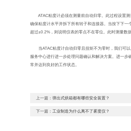
ATAC粘度计必须在测量前自动归零。此过程设置测
确保粘度计水平并拆下所有转子和连接器。当按下下一
超过±0.2%，则说明仪表的零点不在零位。此时测量
当ATAC粘度计自动归零且扭矩不为零时，我们可以
服务中心进行进一步处理问题确认和解决方案。进一步
常并达到良好的工作状态。
上一篇：
弹出式烘箱都有哪些安全装置？
下一篇：
工业制造为什么离不了雾度仪？