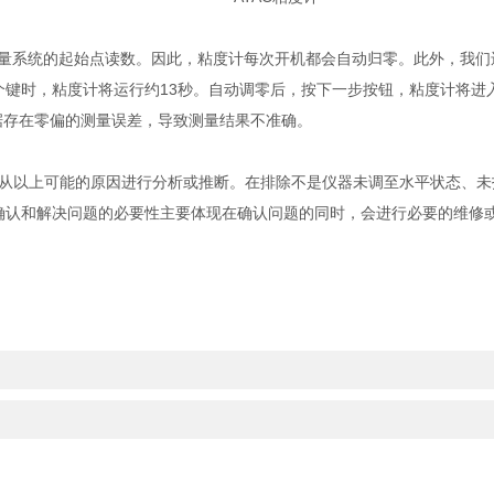
量系统的起始点读数。因此，粘度计每次开机都会自动归零。此外，我们
个键时，粘度计将运行约13秒。自动调零后，按下一步按钮，粘度计将进
数据存在零偏的测量误差，导致测量结果不准确。
从以上可能的原因进行分析或推断。在排除不是仪器未调至水平状态、未
确认和解决问题的必要性主要体现在确认问题的同时，会进行必要的维修