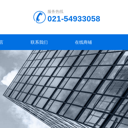
服务热线
021-54933058
言
联系我们
在线商铺