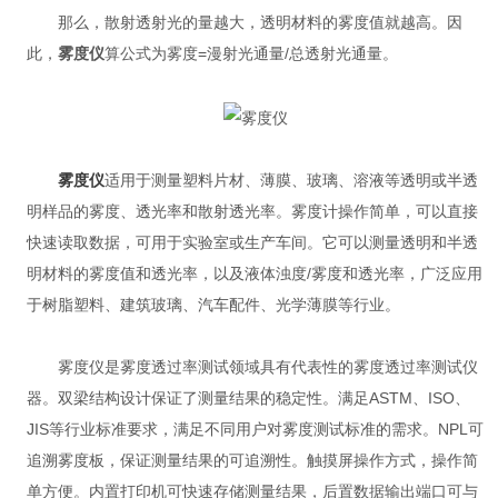
那么，散射透射光的量越大，透明材料的雾度值就越高。因
此，
雾度仪
算公式为雾度=漫射光通量/总透射光通量。
雾度仪
适用于测量塑料片材、薄膜、玻璃、溶液等透明或半透
明样品的雾度、透光率和散射透光率。雾度计操作简单，可以直接
快速读取数据，可用于实验室或生产车间。它可以测量透明和半透
明材料的雾度值和透光率，以及液体浊度/雾度和透光率，广泛应用
于树脂塑料、建筑玻璃、汽车配件、光学薄膜等行业。
雾度仪是雾度透过率测试领域具有代表性的雾度透过率测试仪
器。双梁结构设计保证了测量结果的稳定性。满足ASTM、ISO、
JIS等行业标准要求，满足不同用户对雾度测试标准的需求。NPL可
追溯雾度板，保证测量结果的可追溯性。触摸屏操作方式，操作简
单方便。内置打印机可快速存储测量结果，后置数据输出端口可与