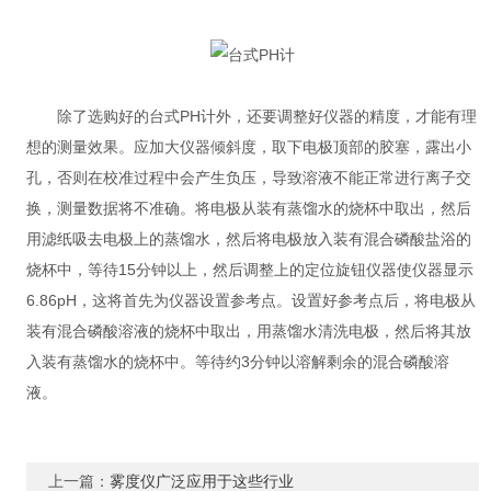
除了选购好的台式PH计外，还要调整好仪器的精度，才能有理
想的测量效果。应加大仪器倾斜度，取下电极顶部的胶塞，露出小
孔，否则在校准过程中会产生负压，导致溶液不能正常进行离子交
换，测量数据将不准确。将电极从装有蒸馏水的烧杯中取出，然后
用滤纸吸去电极上的蒸馏水，然后将电极放入装有混合磷酸盐浴的
烧杯中，等待15分钟以上，然后调整上的定位旋钮仪器使仪器显示
6.86pH，这将首先为仪器设置参考点。设置好参考点后，将电极从
装有混合磷酸溶液的烧杯中取出，用蒸馏水清洗电极，然后将其放
入装有蒸馏水的烧杯中。等待约3分钟以溶解剩余的混合磷酸溶
液。
上一篇：
雾度仪广泛应用于这些行业