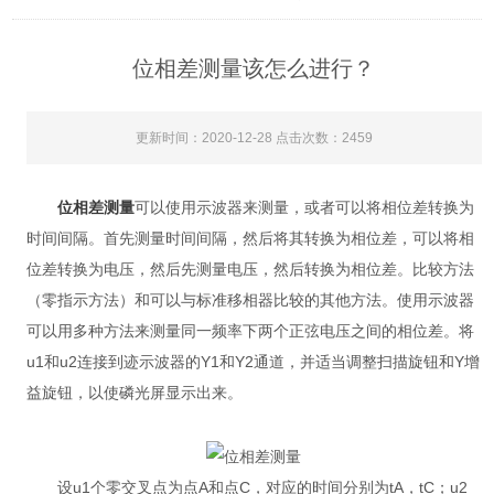
位相差测量该怎么进行？
更新时间：2020-12-28 点击次数：2459
位相差测量
可以使用示波器来测量，或者可以将相位差转换为
时间间隔。首先测量时间间隔，然后将其转换为相位差，可以将相
位差转换为电压，然后先测量电压，然后转换为相位差。比较方法
（零指示方法）和可以与标准移相器比较的其他方法。使用示波器
可以用多种方法来测量同一频率下两个正弦电压之间的相位差。将
u1和u2连接到迹示波器的Y1和Y2通道，并适当调整扫描旋钮和Y增
益旋钮，以使磷光屏显示出来。
设u1个零交叉点为点A和点C，对应的时间分别为tA，tC；u2