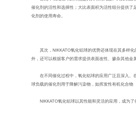
催化剂的活性和选择性；大比表面积为活性组分提供了
化剂的使用寿命。
其次，NIKKATO氧化铝球的优势还体现在其多样
外，还可以根据客户的需求提供表面改性、掺杂其他金
在不同催化过程中，氧化铝球的应用广泛且深入。在石
球负载的催化剂用于降解污染物，如挥发性有机化合物（
NIKKATO氧化铝球以其性能和灵活的应用，成为