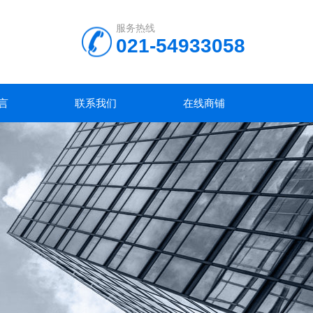
服务热线
021-54933058
言
联系我们
在线商铺