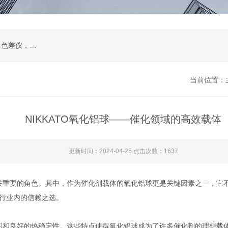
在线透过率测试仪，位相差测试装置，雾度仪，色差仪，烘箱，水质分析仪，眼镜检测设备
当前位置：
NIKKATO氧化铝球——催化领域的高效载体
更新时间：2024-04-25 点击次数：1637
要的角色。其中，作为催化剂载体的氧化铝球更是关键因素之一，它不
行业内的信赖之选。
良好的热稳定性。这些特点使得氧化铝球成为了许多催化剂的理想载体