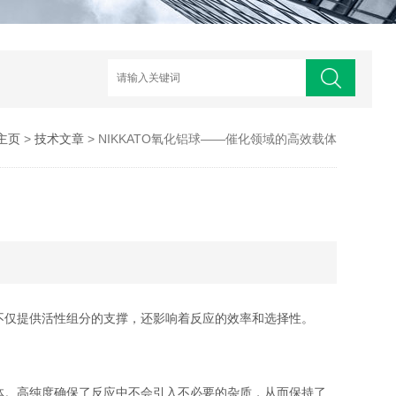
主页
>
技术文章
> NIKKATO氧化铝球——催化领域的高效载体
仅提供活性组分的支撑，还影响着反应的效率和选择性。
。高纯度确保了反应中不会引入不必要的杂质，从而保持了