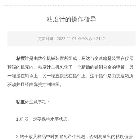
粘度计的操作指导
更新时间：2023-11-07 点击次数：2142
粘度计
是由数个机械装置所组成，马达与变速箱是装置在仪器
顶端的机壳内。粘度计主机包含了一个精确的铍铜合金的弹簧，另
一端接在轴承上，另一端直接接在指针上。这个指针是由变速箱所
驱动并且经由弹簧控制轴承。
粘度计
注意事项：
1.机器一定要保持水平状态。
2.转子放入样品中时要避免产生气泡，否则测量出的粘度值会