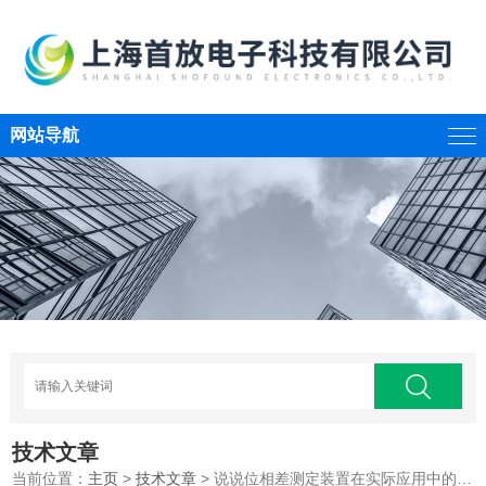
网站导航
技术文章
当前位置：
主页
>
技术文章
> 说说位相差测定装置在实际应用中的作用