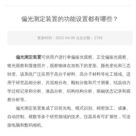
偏光测定装置的功能设置都有哪些？
更新时间：2022-04-06 点击次数：2783
偏光测定装置
可供用户进行单偏振光观察、正交偏振光观察、
锥光观察和显微照片，观察物体在加热下的变形、颜色变化和三态
转变。该系统广泛应用于高分子材料、高分子材料等化工领域。适
用于研究晶相分析、共混相分布、颗粒分散和尺寸测量、结晶动力
学过程记录和分析、液晶分析、织构结构分析、熔融状态记录和观
察分析等。
偏光测定装置集成了目前光电、模式识别、精密加工、成像、
自动控制、模数等多个研究领域的技术。仪器具有可扩展性，可连
接电脑和数码相机。