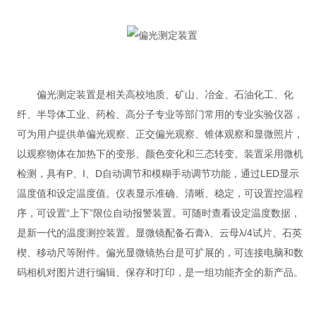
偏光测定装置是相关高校地质、矿山、冶金、石油化工、化
纤、半导体工业、药检、高分子专业等部门常用的专业实验仪器，
可为用户提供单偏光观察、正交偏光观察、锥体观察和显微照片，
以观察物体在加热下的变形、颜色变化和三态转变。装置采用微机
检测，具有P、I、D自动调节和模糊手动调节功能，通过LED显示
温度值和设定温度值。仪表显示准确、清晰、稳定，可设置控温程
序，可设置“上下”限位自动报警装置。可随时查看设定温度数据，
是新一代的温度测控装置。显微镜配备石膏λ、云母λ/4试片、石英
楔、移动尺等附件。偏光显微镜热台是可扩展的，可连接电脑和数
码相机对图片进行编辑、保存和打印，是一组功能齐全的新产品。