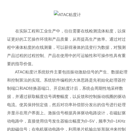
在实际工程和工业生产中，往往需要在线检测流体粘度，以保
证更好的工艺操作环境和产品质量，从而提高生产效率。通过对过
程中液体粘度的在线测量，可以获得液体的流变行为数据，对预测
产品过程的过程控制、产品在使用中的可运输性和可操作性具有重
要的指导价值。
ATAC粘度计系统软件主要包括振动激励信号的产生、数据处理
和控制算法的实现。系统软件编程的大体思路是先初始化处理器控
制端口和AD转换器端口。开启粘度计后，系统会周期性地采样数
据，并通过获取幅度信号调整幅度，以反馈和控制振动线圈的驱动
电流。使其保持恒定值，然后对功率补偿部分发出的信号进行处理
并显示在用户界面上。激振信号根据具体驱动电路设计，在磁缸驱
动电路中，直接使用信号发生器输出幅度为0~5V，频率为0~1KHz
的励磁信号；在电机驱动电路中，利用单片机输出矩形脉冲来控制