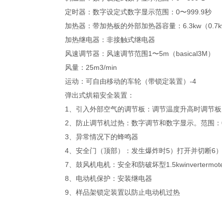
定时器：数字设定式数字显示范围：0〜999.9秒
加热器：带加热板的外部加热器容量：6.3kw（0.7k
加热继电器：非接触式继电器
风速调节器：风速调节范围1〜5m（basical3M）
风量：25m3/min
运动：可自由移动的车轮（带锁定装置）-4
弹出式烘箱安全装置：
1、引入外部空气的调节板：调节温度升高时调节板
2、防止调节机过热：数字调节和数字显示。范围：0
3、异常情况下的蜂鸣器
4、安全门（顶部）：发生爆炸时5）打开并切断6）
7、鼓风机电机：安全和防破坏型1.5kwinvertermote
8、电动机保护：安装继电器
9、样品架锁定装置以防止电动机过热