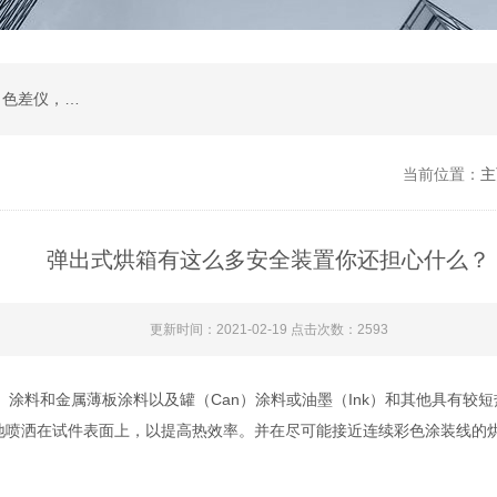
在线透过率测试仪，位相差测试装置，雾度仪，色差仪，烘箱，水质分析仪，眼镜检测设备
当前位置：
主
弹出式烘箱有这么多安全装置你还担心什么？
更新时间：2021-02-19 点击次数：2593
料和金属薄板涂料以及罐（Can）涂料或油墨（Ink）和其他具有较短热
洒在试件表面上，以提高热效率。并在尽可能接近连续彩色涂装线的烘