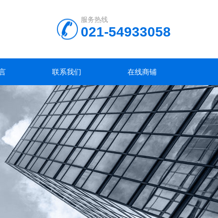
服务热线
021-54933058
言
联系我们
在线商铺